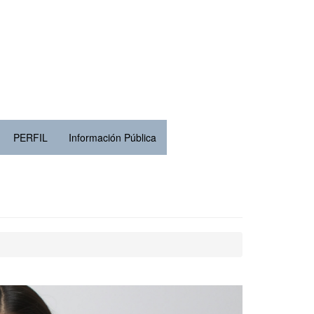
PERFIL
Información Pública