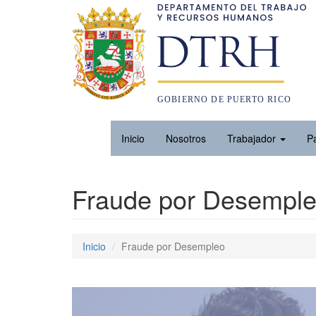
Inicio
Nosotros
Trabajador
P
Fraude por Desempl
Inicio
Fraude por Desempleo