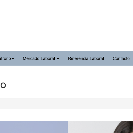
atrono
Mercado Laboral
Referencia Laboral
Contacto
eo